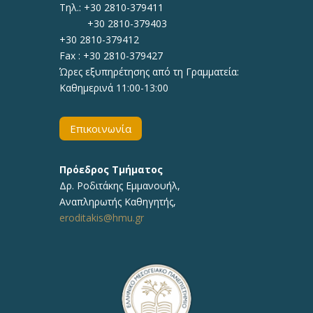
Τηλ.: +30 2810-379411
+30 2810-379403
+30 2810-379412
Fax : +30 2810-379427
Ώρες εξυπηρέτησης από τη Γραμματεία:
Καθημερινά 11:00-13:00
Επικοινωνία
Πρόεδρος Τμήματος
Δρ.
Ροδιτάκης Εμμανουήλ
,
Αναπληρωτής
Καθηγητής
,
eroditakis@hmu.gr