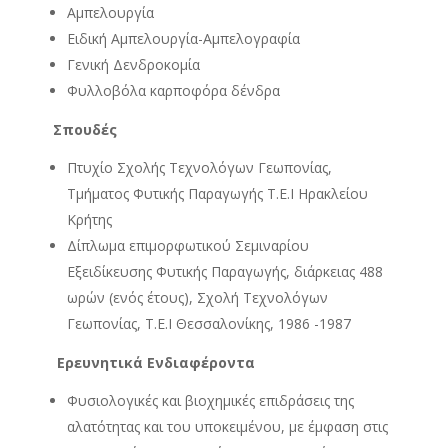
Αμπελουργία
Ειδική Αμπελουργία-Αμπελογραφία
Γενική Δενδροκομία
Φυλλοβόλα καρποφόρα δένδρα
Σπουδές
Πτυχίο Σχολής Τεχνολόγων Γεωπονίας,
Τμήματος Φυτικής Παραγωγής Τ.Ε.Ι Ηρακλείου
Κρήτης
Δίπλωμα επιμορφωτικού Σεμιναρίου
Εξειδίκευσης Φυτικής Παραγωγής, διάρκειας 488
ωρών (ενός έτους), Σχολή Τεχνολόγων
Γεωπονίας, Τ.Ε.Ι Θεσσαλονίκης, 1986 -1987
Ερευνητικά Ενδιαφέροντα
Φυσιολογικές και βιοχημικές επιδράσεις της
αλατότητας και του υποκειμένου, με έμφαση στις