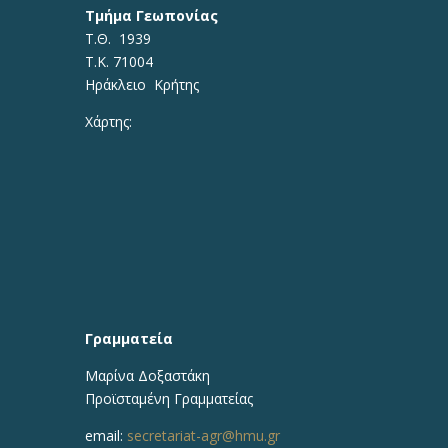
Τμήμα Γεωπονίας
Τ.Θ. 1939
Τ.Κ. 71004
Ηράκλειο Κρήτης
Χάρτης:
Γραμματεία
Μαρίνα Δοξαστάκη
Προϊσταμένη Γραμματείας
email:
secretariat-agr@hmu.gr