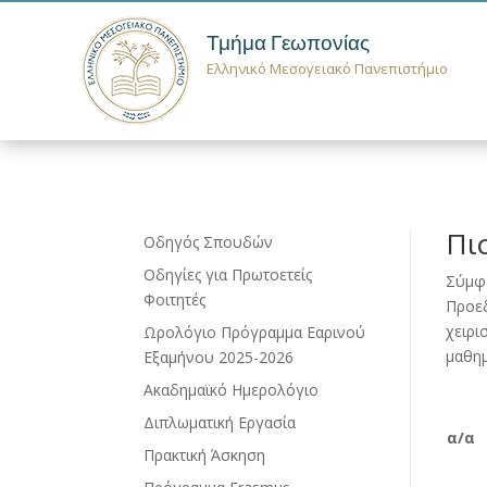
Τμήμα Γεωπονίας
Ελληνικό Μεσογειακό Πανεπιστήμιο
Πι
Οδηγός Σπουδών
Οδηγίες για Πρωτοετείς
Σύμφ
Φοιτητές
Προεδ
χειρι
Ωρολόγιο Πρόγραμμα Εαρινού
μαθη
Εξαμήνου 2025-2026
Ακαδημαϊκό Ημερολόγιο
Διπλωματική Εργασία
α/α
Πρακτική Άσκηση