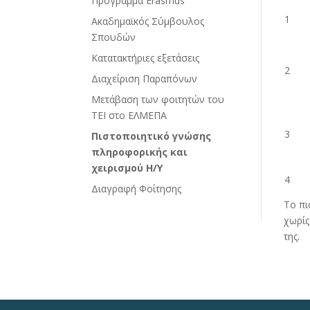
Πρόγραμμα Erasmus
1
Ακαδημαϊκός Σύμβουλος
Σπουδών
Κατατακτήριες εξετάσεις
2
Διαχείριση Παραπόνων
Μετάβαση των φοιτητών του
ΤΕΙ στο ΕΛΜΕΠΑ
3
Πιστοποιητικό γνώσης
πληροφορικής και
χειρισμού Η/Υ
4
Διαγραφή Φοίτησης
Το πι
χωρίς
της.