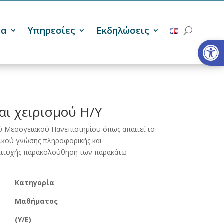
να
Υπηρεσίες
Εκδηλώσεις
Ανοίξτε
αι χειρισμού Η/Υ
 Μεσογειακού Πανεπιστημίου όπως απαιτεί το
τικού γνώσης πληροφορικής και
 επιτυχής παρακολούθηση των παρακάτω
Κατηγορία
Μαθήματος
(Υ/Ε)