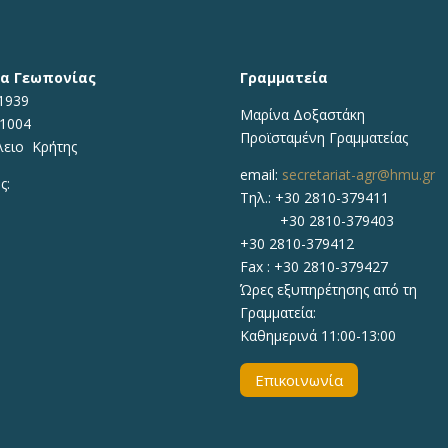
α Γεωπονίας
Γραμματεία
1939
Μαρίνα Δοξαστάκη
71004
Προϊσταμένη Γραμματείας
λειο Κρήτης
email:
secretariat-agr@hmu.gr
ς:
Τηλ.: +30 2810-379411
+30 2810-379403
+30 2810-379412
Fax : +30 2810-379427
Ώρες εξυπηρέτησης από τη
Γραμματεία:
Καθημερινά 11:00-13:00
Επικοινωνία