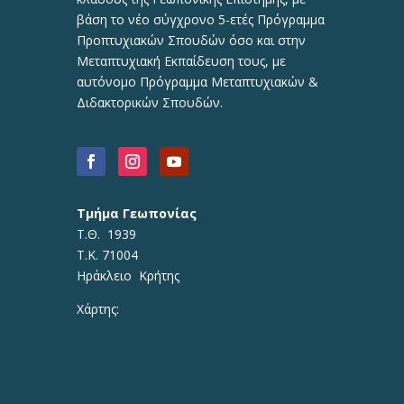
βάση το νέο σύγχρονο 5-ετές Πρόγραμμα
Προπτυχιακών Σπουδών όσο και στην
Μεταπτυχιακή Εκπαίδευση τους, με
αυτόνομο Πρόγραμμα Μεταπτυχιακών &
Διδακτορικών Σπουδών.
Τμήμα Γεωπονίας
Τ.Θ. 1939
Τ.Κ. 71004
Ηράκλειο Κρήτης
Χάρτης: