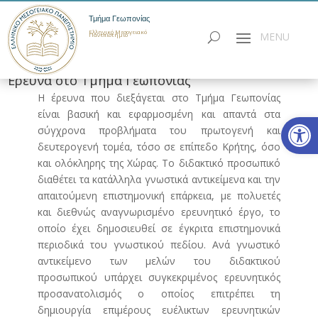
Τμήμα Γεωπονίας
Ελληνικό Μεσογειακό
Πανεπιστήμιο
Έρευνα στο Τμήμα Γεωπονίας
Η έρευνα που διεξάγεται στο Τμήμα Γεωπονίας
είναι βασική και εφαρμοσμένη και απαντά στα
Ανοίξτε
σύγχρονα προβλήματα του πρωτογενή και
δευτερογενή τομέα, τόσο σε επίπεδο Κρήτης, όσο
και ολόκληρης της Χώρας. Το διδακτικό προσωπικό
διαθέτει τα κατάλληλα γνωστικά αντικείμενα και την
απαιτούμενη επιστημονική επάρκεια, με πολυετές
και διεθνώς αναγνωρισμένο ερευνητικό έργο, το
οποίο έχει δημοσιευθεί σε έγκριτα επιστημονικά
περιοδικά του γνωστικού πεδίου. Ανά γνωστικό
αντικείμενο των μελών του διδακτικού
προσωπικού υπάρχει συγκεκριμένος ερευνητικός
προσανατολισμός ο οποίος επιτρέπει τη
δημιουργία επιμέρους ευέλικτων ερευνητικών