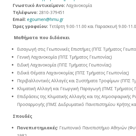
Γνωστικό Αντικείμενο:
Λαχανοκομία
Τηλέφωνο:
2810-379451
Email:
egoumen@hmu.gr
Ώρες γραφείου:
Τετάρτη 9.00-11.00 και Παρασκευή 9.00-11.
Μαθήματα που διδάσκει
Εισαγωγή στις Γεωπονικές Επιστήμες (ΠΠΣ Τμήματος Γεωπο
Γενική Λαχανοκομία (ΠΠΣ Τμήματος Γεωπονίας)
Ειδική Λαχανοκομία (ΠΠΣ Τμήματος Γεωπονίας)
Ειδικά Θέματα Λαχανοκομίας (ΠΠΣ Τμήματος Γεωπονίας)
Περιβαλλοντικές Αλλαγές και Συστήματα Τροφίμων (ΠΠΣ Τ
Κλιματική Αλλαγή και Γεωργική Παραγωγή (ΠΜΣ Τμήματος 
Επιδράσεις της Κλιματικής Αλλαγής και της Ατμοσφαιρικής 
Προσαρμογής (ΠΜΣ Διιδρυματικό Πανεπιστημίου Κρήτης κ
Σπουδές
Πανεπιστημιακέ
ς
:
Γεωπονικό Πανεπιστήμιο Αθηνών (Φυτο
1982.