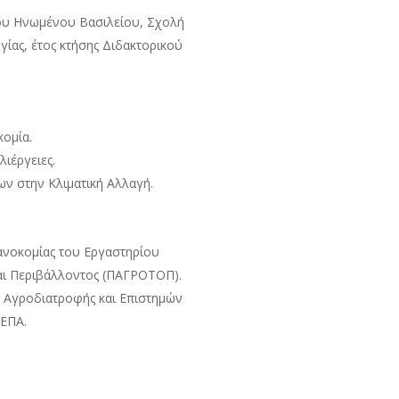
ου Ηνωμένου Βασιλείου, Σχολή
γίας, έτος κτήσης Διδακτορικού
ομία.
ιέργειες.
ν στην Κλιματική Αλλαγή.
ανοκομίας του Εργαστηρίου
αι Περιβάλλοντος (ΠΑΓΡΟΤΟΠ).
ο Αγροδιατροφής και Επιστημών
ΜΕΠΑ.