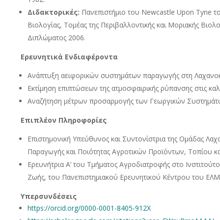
Διδακτορικές:
Πανεπιστήμιο του Newcastle Upon Tyne τ
Βιολογίας, Τομέας της Περιβαλλοντικής και Μοριακής Βιολο
Διπλώματος 2006.
Ερευνητικά Ενδιαφέροντα
Ανάπτυξη αειφορικών συστημάτων παραγωγής στη Λαχανοκ
Εκτίμηση επιπτώσεων της ατμοσφαιρικής ρύπανσης στις καλλ
Αναζήτηση μέτρων προσαρμογής των Γεωργικών Συστημάτω
Επιπλέον Πληροφορίες
Επιστημονική Υπεύθυνος και Συντονίστρια της Ομάδας Λαχ
Παραγωγής και Ποιότητας Αγροτικών Προϊόντων, Τοπίου κ
Ερευνήτρια Α’ του Τμήματος Αγροδιατροφής στο Ινστιτούτ
Ζωής, του Πανεπιστημιακού Ερευνητικού Κέντρου του ΕΛ
Υπερσυνδέσεις
https://orcid.org/0000-0001-8405-912X