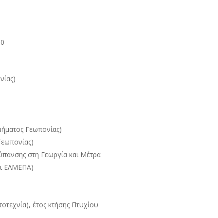
00
νίας)
μήματος Γεωπονίας)
Γεωπονίας)
Ρύπανσης στη Γεωργία και Μέτρα
αι ΕΛΜΕΠΑ)
τεχνία), έτος κτήσης Πτυχίου