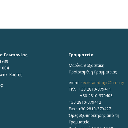
α Γεωπονίας
Γραμματεία
1939
Μαρίνα Δοξαστάκη
71004
Προϊσταμένη Γραμματείας
λειο Κρήτης
email:
secretariat-agr@hmu.gr
ς:
Τηλ.: +30 2810-379411
+30 2810-379403
+30 2810-379412
Fax : +30 2810-379427
Ώρες εξυπηρέτησης από τη
Γραμματεία: