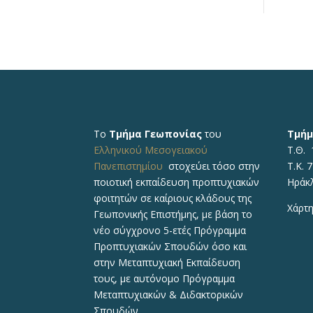
Το
Τμήμα Γεωπονίας
του
Τμήμ
Ελληνικού Μεσογειακού
Τ.Θ. 
Πανεπιστημίου
στοχεύει τόσο στην
Τ.Κ. 
ποιοτική εκπαίδευση προπτυχιακών
Ηράκ
φοιτητών σε καίριους κλάδους της
Χάρτη
Γεωπονικής Επιστήμης, με βάση το
νέο σύγχρονο 5-ετές Πρόγραμμα
Προπτυχιακών Σπουδών όσο και
στην Μεταπτυχιακή Εκπαίδευση
τους, με αυτόνομο Πρόγραμμα
Μεταπτυχιακών & Διδακτορικών
Σπουδών.