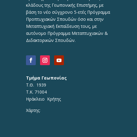
κλάδους της Γεωπονικής Επιστήμης, με
βάση το νέο σύγχρονο 5-ετές Πρόγραμμα
Προπτυχιακών Σπουδών όσο και στην
Μεταπτυχιακή Εκπαίδευση τους, με
αυτόνομο Πρόγραμμα Μεταπτυχιακών &
Διδακτορικών Σπουδών.
Τμήμα Γεωπονίας
Τ.Θ. 1939
Τ.Κ. 71004
Ηράκλειο Κρήτης
Χάρτης: