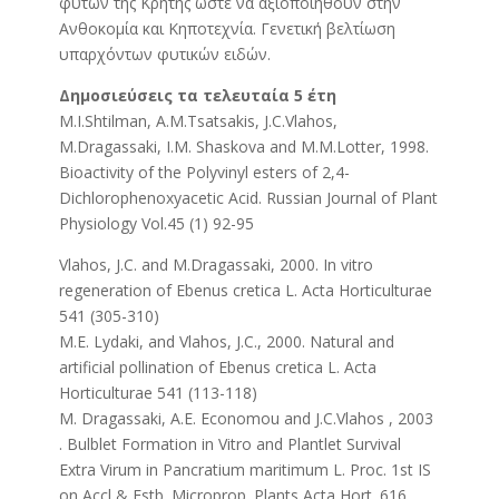
φυτών της Κρήτης ώστε να αξιοποιηθούν στην
Ανθοκομία και Κηποτεχνία. Γενετική βελτίωση
υπαρχόντων φυτικών ειδών.
Δημοσιεύσεις τα τελευταία 5 έτη
M.I.Shtilman, A.M.Tsatsakis, J.C.Vlahos,
M.Dragassaki, I.M. Shaskova and M.M.Lotter, 1998.
Bioactivity of the Polyvinyl esters of 2,4-
Dichlorophenoxyacetic Acid. Russian Journal of Plant
Physiology Vol.45 (1) 92-95
Vlahos, J.C. and M.Dragassaki, 2000. In vitro
regeneration of Ebenus cretica L. Acta Horticulturae
541 (305-310)
M.E. Lydaki, and Vlahos, J.C., 2000. Natural and
artificial pollination of Ebenus cretica L. Acta
Horticulturae 541 (113-118)
M. Dragassaki, A.E. Economou and J.C.Vlahos , 2003
. Bulblet Formation in Vitro and Plantlet Survival
Extra Virum in Pancratium maritimum L. Proc. 1st IS
on Accl & Estb. Microprop. Plants Acta Hort. 616