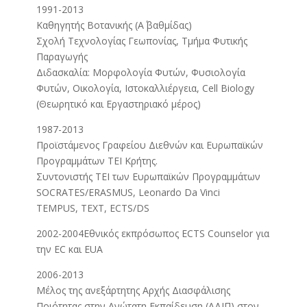
1991-2013
Καθηγητής Βοτανικής (Α΄ βαθμίδας)
Σχολή Τεχνολογίας Γεωπονίας, Τμήμα Φυτικής
Παραγωγής
Διδασκαλία: Μορφολογία Φυτών, Φυσιολογία
Φυτών, Οικολογία, Ιστοκαλλιέργεια, Cell Biology
(Θεωρητικό και Εργαστηριακό μέρος)
1987-2013
Προϊστάμενος Γραφείου Διεθνών και Ευρωπαϊκών
Προγραμμάτων ΤΕΙ Κρήτης.
Συντονιστής TEI των Ευρωπαϊκών Προγραμμάτων
SOCRATES/ERASMUS, Leonardo Da Vinci
TEMPUS, TEXT, ECTS/DS
2002-2004Εθνικός εκπρόσωπος ECTS Counselor για
την EC και EUA
2006-2013
Μέλος της ανεξάρτητης Αρχής Διασφάλισης
Ποιότητας στην Ανώτατη Εκπαίδευση (ΑΔΙΠ) στον