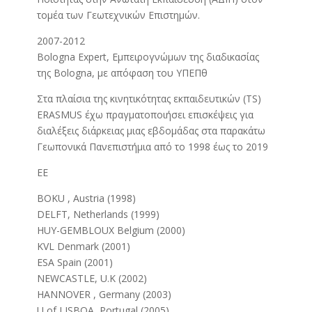
τομέα των Γεωτεχνικών Επιστημών.
2007-2012
Βologna Expert, Εμπειρογνώμων της διαδικασίας
της Bologna, με απόφαση του ΥΠΕΠθ
Στα πλαίσια της κινητικότητας εκπαιδευτικών (TS)
ERASMUS έχω πραγματοποιήσει επισκέψεις για
διαλέξεις διάρκειας μιας εβδομάδας στα παρακάτω
Γεωπονικά Πανεπιστήμια από το 1998 έως το 2019
ΕΕ
ΒΟΚU , Austria (1998)
DELFT, Netherlands (1999)
HUY-GEMBLOUX Belgium (2000)
KVL Denmark (2001)
ESA Spain (2001)
NEWCASTLE, U.K (2002)
HANNOVER , Germany (2003)
U of LISBOA, Portugal (2005)