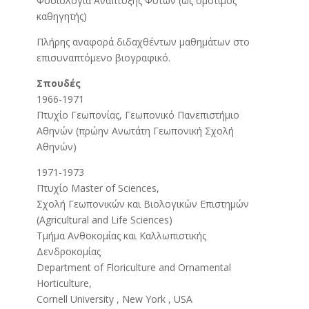
Φυσιολογία Ανάπτυξης Φυτών (ως ομότιμος
καθηγητής)
Πλήρης αναφορά διδαχθέντων μαθημάτων στο
επισυναπτόμενο βιογραφικό.
Σπουδές
1966-1971
Πτυχίο Γεωπονίας, Γεωπονικό Πανεπιστήμιο
Αθηνών (πρώην Ανωτάτη Γεωπονική Σχολή
Αθηνών)
1971-1973
Πτυχίο Master of Sciences,
Σχολή Γεωπονικών και Βιολογικών Επιστημών
(Agricultural and Life Sciences)
Τμήμα Ανθοκομίας και Καλλωπιστικής
Δενδροκομίας
Department of Floriculture and Ornamental
Horticulture,
Cornell University , New York , USA