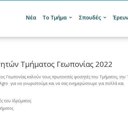
Νέα
Το Τμήμα
Σπουδές
Έρευ

ητών Τμήματος Γεωπονίας 2022
ος Γεωπονίας καλούν τους πρωτοετείς φοιτητές του Τμήματος, την 
Agro για να γνωριστούμε και να σας ενημερώσουμε για πολλά και
ές του Ιδρύματος
μήματος