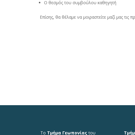
Ο θεσμός του συμβούλου καθηγητή
Επίσης, θα θέλαμε να μοιραστείτε μαζί μας τις
Το
Τμήμα Γεωπονίας
του
Τμήμ