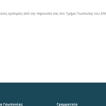
 πρώτες εμπειρίες από την παρουσία σας στο Τμήμα Γεωπονίας του Ε
α Γεωπονίας
Γραμματεία