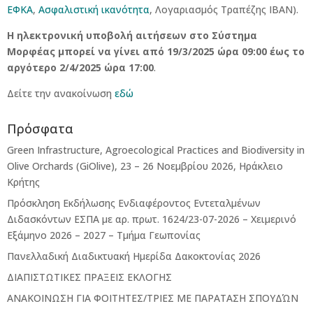
ΕΦΚΑ
,
Ασφαλιστική ικανότητα
, Λογαριασμός Τραπέζης IBAN).
Η ηλεκτρονική υποβολή αιτήσεων στο Σύστημα
Μορφέας μπορεί να γίνει από 19/3/2025 ώρα 09:00
έως το
αργότερο 2/4/2025 ώρα 17:00
.
Δείτε την ανακοίνωση
εδώ
Πρόσφατα
Green Infrastructure, Agroecological Practices and Biodiversity in
Olive Orchards (GiOlive), 23 – 26 Νοεμβρίου 2026, Ηράκλειο
Κρήτης
Πρόσκληση Εκδήλωσης Ενδιαφέροντος Εντεταλμένων
Διδασκόντων ΕΣΠΑ με αρ. πρωτ. 1624/23-07-2026 – Χειμερινό
Εξάμηνο 2026 – 2027 – Τμήμα Γεωπονίας
Πανελλαδική Διαδικτυακή Ημερίδα Δακοκτονίας 2026
ΔΙΑΠΙΣΤΩΤΙΚΕΣ ΠΡΑΞΕΙΣ ΕΚΛΟΓΗΣ
ΑΝΑΚΟΙΝΩΣΗ ΓΙΑ ΦΟΙΤΗΤΕΣ/ΤΡΙΕΣ ΜΕ ΠΑΡΑΤΑΣΗ ΣΠΟΥΔΏΝ