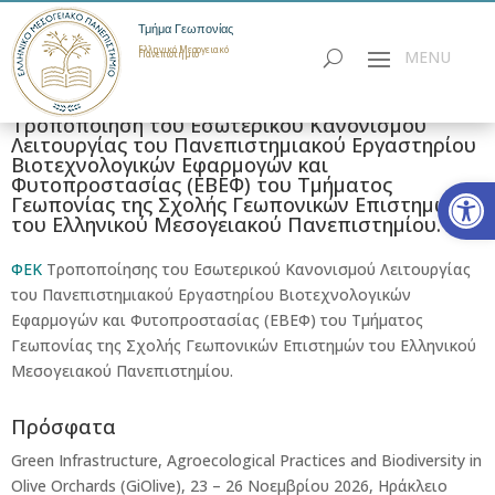
Τμήμα Γεωπονίας
Ελληνικό Μεσογειακό
Πανεπιστήμιο
Τροποποίηση του Εσωτερικού Κανονισμού
Λειτουργίας του Πανεπιστημιακού Εργαστηρίου
Βιοτεχνολογικών Εφαρμογών και
Ανοίξτε
Φυτοπροστασίας (ΕΒΕΦ) του Τμήματος
Γεωπονίας της Σχολής Γεωπονικών Επιστημών
του Ελληνικού Μεσογειακού Πανεπιστημίου.
ΦΕΚ
Τροποποίησης του Εσωτερικού Κανονισμού Λειτουργίας
του Πανεπιστημιακού Εργαστηρίου Βιοτεχνολογικών
Εφαρμογών και Φυτοπροστασίας (ΕΒΕΦ) του Τμήματος
Γεωπονίας της Σχολής Γεωπονικών Επιστημών του Ελληνικού
Μεσογειακού Πανεπιστημίου.
Πρόσφατα
Green Infrastructure, Agroecological Practices and Biodiversity in
Olive Orchards (GiOlive), 23 – 26 Νοεμβρίου 2026, Ηράκλειο