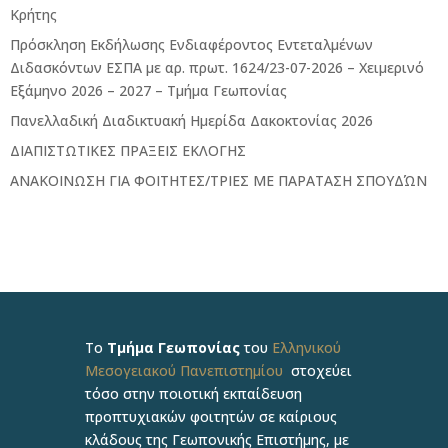
Κρήτης
Πρόσκληση Εκδήλωσης Ενδιαφέροντος Εντεταλμένων
Διδασκόντων ΕΣΠΑ με αρ. πρωτ. 1624/23-07-2026 – Χειμερινό
Εξάμηνο 2026 – 2027 – Τμήμα Γεωπονίας
Πανελλαδική Διαδικτυακή Ημερίδα Δακοκτονίας 2026
ΔΙΑΠΙΣΤΩΤΙΚΕΣ ΠΡΑΞΕΙΣ ΕΚΛΟΓΗΣ
ΑΝΑΚΟΙΝΩΣΗ ΓΙΑ ΦΟΙΤΗΤΕΣ/ΤΡΙΕΣ ΜΕ ΠΑΡΑΤΑΣΗ ΣΠΟΥΔΏΝ
Το
Τμήμα Γεωπονίας
του
Ελληνικού
Μεσογειακού Πανεπιστημίου
στοχεύει
τόσο στην ποιοτική εκπαίδευση
προπτυχιακών φοιτητών σε καίριους
κλάδους της Γεωπονικής Επιστήμης, με