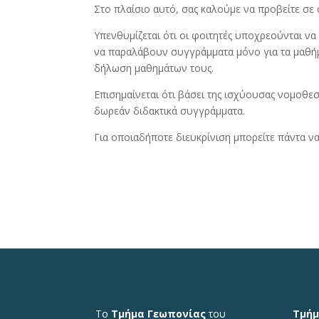
Στο πλαίσιο αυτό, σας καλούμε να προβείτε σε 
Υπενθυμίζεται ότι οι φοιτητές υποχρεούνται ν
να παραλάβουν συγγράμματα μόνο για τα μαθήμ
δήλωση μαθημάτων τους.
Επισημαίνεται ότι βάσει της ισχύουσας νομοθεσ
δωρεάν διδακτικά συγγράμματα.
Για οποιαδήποτε διευκρίνιση μπορείτε πάντα 
Το
Τμήμα Γεωπονίας
του
Τμήμ