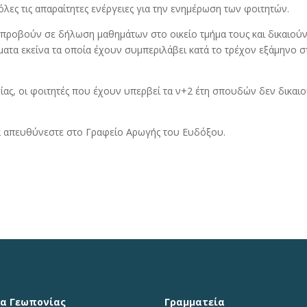
όλες τις απαραίτητες ενέργειες για την ενημέρωση των φοιτητών.
α προβούν σε δήλωση μαθημάτων στο οικείο τμήμα τους και δικαιούν
ατα εκείνα τα οποία έχουν συμπεριλάβει κατά το τρέχον εξάμηνο σ
ίας, οι φοιτητές που έχουν υπερβεί τα ν+2 έτη σπουδών δεν δικαιο
να απευθύνεστε στο Γραφείο Αρωγής του Ευδόξου.
α Γεωπονίας
Γραμματεία