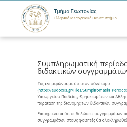
Τμήμα Γεωπονίας
Ελληνικό Μεσογειακό Πανεπιστήμιο
Συμπληρωματική περίοδο
διδακτικών συγγραμμάτω
Σας ενημερώνουμε ότι στον σύνδεσμο
(
https://eudoxus.gr/Files/Sumpliromatiki_Perio
Υπουργείου Παιδείας, Θρησκευμάτων και Αθλητ
παράταση της διανομής των διδακτικών συγγρα
Επισημαίνεται ότι οι δηλώσεις συγγραμμάτων π
συγγραμμάτων στους φοιτητές θα ολοκληρωθεί