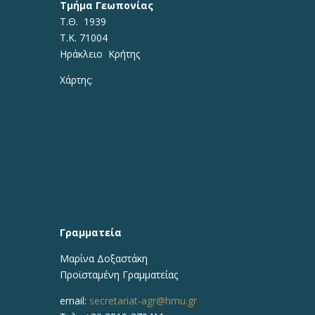
Τμήμα Γεωπονίας
Τ.Θ. 1939
Τ.Κ. 71004
Ηράκλειο Κρήτης
Χάρτης:
Γραμματεία
Μαρίνα Δοξαστάκη
Προϊσταμένη Γραμματείας
email:
secretariat-agr@hmu.gr