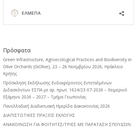
Πρόσφατα
Green Infrastructure, Agroecological Practices and Biodiversity in
Olive Orchards (GiOlive), 23 – 26 Νοεμβρίου 2026, Ηράκλειο
Κρήτης
Πρόσκληση Εκδήλωσης Ενδιαφέροντος Εντεταλμένων
Διδασκόντων ΕΣΠΑ με αρ. πρωτ. 1624/23-07-2026 – Χειμερινό
Εξάμηνο 2026 – 2027 – Τμήμα Γεωπονίας
Πανελλαδική Διαδικτυακή Ημερίδα Δακοκτονίας 2026
ΔΙΑΠΙΣΤΩΤΙΚΕΣ ΠΡΑΞΕΙΣ ΕΚΛΟΓΗΣ
ΑΝΑΚΟΙΝΩΣΗ ΓΙΑ ΦΟΙΤΗΤΕΣ/ΤΡΙΕΣ ΜΕ ΠΑΡΑΤΑΣΗ ΣΠΟΥΔΏΝ