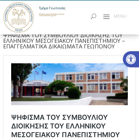
Τμήμα Γεωπονίας
Ελληνικό Μεσογειακό
Πανεπιστήμιο
ΨΗΦΙΣΜΑ ΤΟΥ ΣΥΜΒΟΥΛΙΟΥ ΔΙΟΙΚΗΣΗΣ ΤΟΥ
ΕΛΛΗΝΙΚΟΥ ΜΕΣΟΓΕΙΑΚΟΥ ΠΑΝΕΠΙΣΤΗΜΙΟΥ –
ΕΠΑΓΓΕΛΜΑΤΙΚΑ ΔΙΚΑΙΩΜΑΤΑ ΓΕΩΠΟΝΟΥ
Ανοίξτε