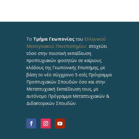
Το
Τμήμα Γεωπονίας
του
Ελληνικού
Μεσογειακού Πανεπιστημίου
στοχεύει
τόσο στην ποιοτική εκπαίδευση
προπτυχιακών φοιτητών σε καίριους
κλάδους της Γεωπονικής Επιστήμης, με
βάση το νέο σύγχρονο 5-ετές Πρόγραμμα
Προπτυχιακών Σπουδών όσο και στην
Μεταπτυχιακή Εκπαίδευση τους, με
αυτόνομο Πρόγραμμα Μεταπτυχιακών &
Διδακτορικών Σπουδών.