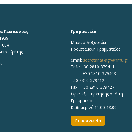
α Γεωπονίας
Γραμματεία
1939
Μαρίνα Δοξαστάκη
71004
Προϊσταμένη Γραμματείας
λειο Κρήτης
email:
secretariat-agr@hmu.gr
ς:
Τηλ.: +30 2810-379411
+30 2810-379403
+30 2810-379412
Fax : +30 2810-379427
Ώρες εξυπηρέτησης από τη
Γραμματεία:
Καθημερινά 11:00-13:00
Επικοινωνία