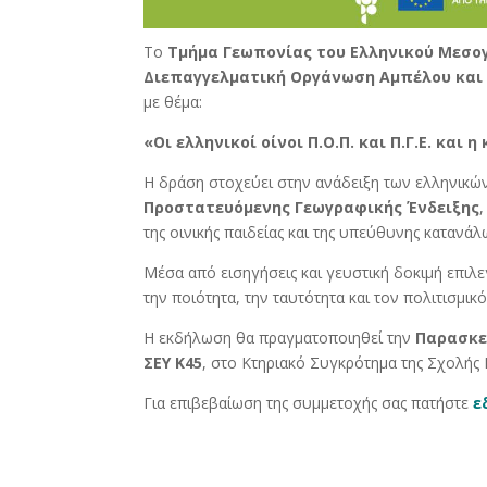
Το
Τμήμα Γεωπονίας του Ελληνικού Μεσο
Διεπαγγελματική Οργάνωση Αμπέλου και
με θέμα:
«Οι ελληνικοί οίνοι Π.Ο.Π. και Π.Γ.Ε. κα
Η δράση στοχεύει στην ανάδειξη των ελληνικώ
Προστατευόμενης Γεωγραφικής Ένδειξης
,
της οινικής παιδείας και της υπεύθυνης κατανάλ
Μέσα από εισηγήσεις και γευστική δοκιμή επιλ
την ποιότητα, την ταυτότητα και τον πολιτισμικό
Η εκδήλωση θα πραγματοποιηθεί την
Παρασκε
ΣΕΥ Κ45
, στο Κτηριακό Συγκρότημα της Σχολής 
Για επιβεβαίωση της συμμετοχής σας πατήστε
ε