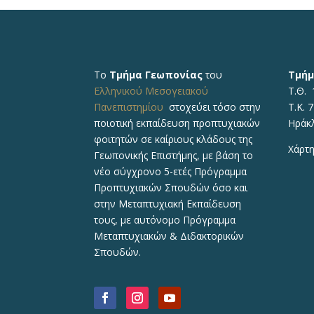
Το
Τμήμα Γεωπονίας
του
Τμήμ
Ελληνικού Μεσογειακού
Τ.Θ. 
Πανεπιστημίου
στοχεύει τόσο στην
Τ.Κ. 
ποιοτική εκπαίδευση προπτυχιακών
Ηράκ
φοιτητών σε καίριους κλάδους της
Χάρτη
Γεωπονικής Επιστήμης, με βάση το
νέο σύγχρονο 5-ετές Πρόγραμμα
Προπτυχιακών Σπουδών όσο και
στην Μεταπτυχιακή Εκπαίδευση
τους, με αυτόνομο Πρόγραμμα
Μεταπτυχιακών & Διδακτορικών
Σπουδών.