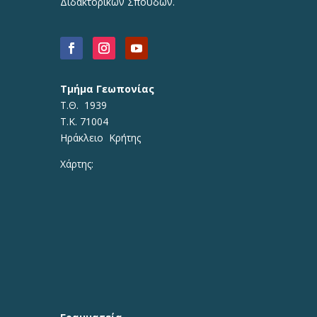
Διδακτορικών Σπουδών.
Τμήμα Γεωπονίας
Τ.Θ. 1939
Τ.Κ. 71004
Ηράκλειο Κρήτης
Χάρτης: