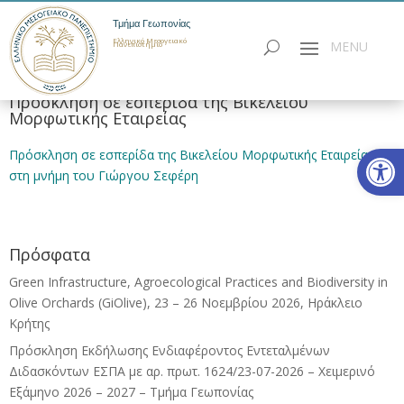
Τμήμα Γεωπονίας
Ελληνικό Μεσογειακό
Πανεπιστήμιο
Πρόσκληση σε εσπερίδα της Βικελείου
Μορφωτικής Εταιρείας
Ανοίξτε
Πρόσκληση σε εσπερίδα της Βικελείου Μορφωτικής Εταιρείας
στη μνήμη του Γιώργου Σεφέρη
Πρόσφατα
Green Infrastructure, Agroecological Practices and Biodiversity in
Olive Orchards (GiOlive), 23 – 26 Νοεμβρίου 2026, Ηράκλειο
Κρήτης
Πρόσκληση Εκδήλωσης Ενδιαφέροντος Εντεταλμένων
Διδασκόντων ΕΣΠΑ με αρ. πρωτ. 1624/23-07-2026 – Χειμερινό
Εξάμηνο 2026 – 2027 – Τμήμα Γεωπονίας