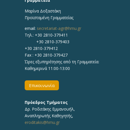
Γραμματεία
Μαρίνα Δοξαστάκη
Προϊσταμένη Γραμματείας
email:
secretariat-agr@hmu.gr
Τηλ.: +30 2810-379411
+30 2810-379403
+30 2810-379412
Fax : +30 2810-379427
Ώρες εξυπηρέτησης από τη Γραμματεία:
Καθημερινά 11:00-13:00
Επικοινωνία
Πρόεδρος Τμήματος
Δρ.
Ροδιτάκης Εμμανουήλ
,
Αναπληρωτής
Καθηγητής
,
eroditakis@hmu.gr