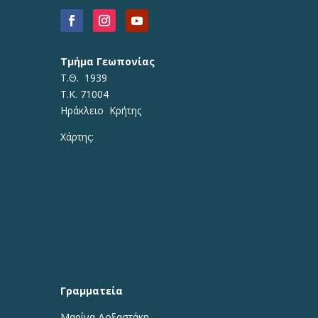
Τμήμα Γεωπονίας
Τ.Θ. 1939
Τ.Κ. 71004
Ηράκλειο Κρήτης
Χάρτης:
Γραμματεία
Μαρίνα Δοξαστάκη