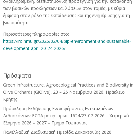
ολοκληρωμένη, διεπιστημονική προσέγγιση για την κατανόηση
των βασικών προκλήσεων και λύσεων στον τομέα, με κύρια
έμφαση στον ρόλο της εκπαίδευσης και της ενημέρωσης για τη
βιωσιμότητα.
Περισσότερες πληροφορίες στο:
https://iro.hmu.gr/2026/02/04/bip-environment-and-sustainable-
development-april-20-24-2026/
Πρόσφατα
Green Infrastructure, Agroecological Practices and Biodiversity in
Olive Orchards (GiOlive), 23 – 26 Νοεμβρίου 2026, Ηράκλειο
Κρήτης
Πρόσκληση Εκδήλωσης Ενδιαφέροντος Εντεταλμένων
Διδασκόντων ΕΣΠΑ με αρ. πρωτ. 1624/23-07-2026 – Χειμερινό
Εξάμηνο 2026 – 2027 – Τμήμα Γεωπονίας
Πανελλαδική Διαδικτυακή Ημερίδα Δακοκτονίας 2026