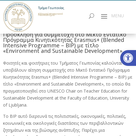
Τμήμα Γεωπονίας
Ελληνικό Μεσογειακό
Πανεπιστήμιο
Πρόσκληση για συμμετοχή στο Μικτό Εντατικό
Πρόγραμμα Κινητικότητας Erasmus+ (Blended
Intensive Programme – BIP) με τίτλο
Ανοίξτε
«Environment and Sustainable Development»
Φοιτητές και φοιτήτριες του Τμήματος Γεωπονίας καλούνται να
υποβάλουν αίτηση συμμετοχής στο Μικτό Εντατικό Πρόγραμμα
Κινητικότητας Erasmus+ (Blended Intensive Programme – BIP) με
τίτλο «Environment and Sustainable Development», το οποίο θα
πραγματοποιηθεί στο UNESCO Chair on Teacher Education for
Sustainable Development at the Faculty of Education, University
of Ljubljana.
Tο BIP αυτό διερευνά τις πολιτιστικές, οικονομικές, πολιτικές,
κοινωνικές και οικολογικές διαστάσεις των περιβαλλοντικών
ζητημάτων και της βιώσιμης ανάπτυξης. Παρέχει μια