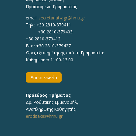
Προϊσταμένη Γραμματείας
email:
secretariat-agr@hmu.gr
Τηλ.: +30 2810-379411
+30 2810-379403
+30 2810-379412
Fax : +30 2810-379427
Ώρες εξυπηρέτησης από τη Γραμματεία:
Καθημερινά 11:00-13:00
Επικοινωνία
Πρόεδρος Τμήματος
Δρ.
Ροδιτάκης Εμμανουήλ
,
Αναπληρωτής
Καθηγητής
,
eroditakis@hmu.gr