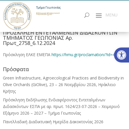
Τμήμα Γεωπονίας
Ελληνικό Μεσογειακό
Πανεπιστήμιο
ΠΡΟΣΚΛΗΣΗ ΕΝΤΕΤΑΛΜΕΝΩΝ ΔΙΔΑΣΚΟΝΤΩΝ
ΤΜΗΜΑΤΟΣ ΓΕΩΠΟΝΙΑΣ Αρ.
Πρωτ_2758_6.12.2024
Ανοίξτε
Πρόσκληση ΕΛΚΕ ΕΜΕΠΑ
https://hmu.gr/proclamation/?id=403
Πρόσφατα
Green Infrastructure, Agroecological Practices and Biodiversity in
Olive Orchards (GiOlive), 23 – 26 Νοεμβρίου 2026, Ηράκλειο
Κρήτης
Πρόσκληση Εκδήλωσης Ενδιαφέροντος Εντεταλμένων
Διδασκόντων ΕΣΠΑ με αρ. πρωτ. 1624/23-07-2026 – Χειμερινό
Εξάμηνο 2026 – 2027 – Τμήμα Γεωπονίας
Πανελλαδική Διαδικτυακή Ημερίδα Δακοκτονίας 2026