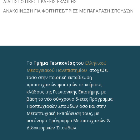
ΔΙΑΠΙΣΤΩΤΙΚΕΣ ΠΡΑΞΕΙΣ ΕΚΛΟΓΗΣ
ΑΝΑΚΟΙΝΩΣΗ ΓΙΑ ΦΟΙΤΗΤΕΣ/ΤΡΙΕΣ ΜΕ ΠΑΡΑΤΑΣΗ ΣΠΟΥΔΏΝ
Το
Τμήμα Γεωπονίας
του
Ελληνικού
Μεσογειακού Πανεπιστημίου
στοχεύει
τόσο στην ποιοτική εκπαίδευση
προπτυχιακών φοιτητών σε καίριους
κλάδους της Γεωπονικής Επιστήμης, με
βάση το νέο σύγχρονο 5-ετές Πρόγραμμα
Προπτυχιακών Σπουδών όσο και στην
Μεταπτυχιακή Εκπαίδευση τους, με
αυτόνομο Πρόγραμμα Μεταπτυχιακών &
Διδακτορικών Σπουδών.