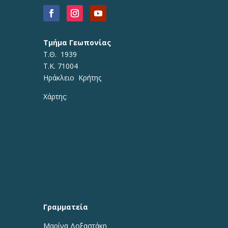
Τμήμα Γεωπονίας
Τ.Θ. 1939
Τ.Κ. 71004
Ηράκλειο Κρήτης
Χάρτης:
Γραμματεία
Μαρίνα Δοξαστάκη