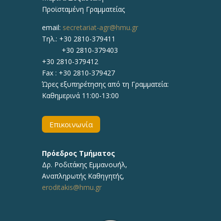
Προϊσταμένη Γραμματείας
email:
secretariat-agr@hmu.gr
Τηλ.: +30 2810-379411
+30 2810-379403
+30 2810-379412
Fax : +30 2810-379427
Ώρες εξυπηρέτησης από τη Γραμματεία:
Καθημερινά 11:00-13:00
Επικοινωνία
Πρόεδρος Τμήματος
Δρ.
Ροδιτάκης Εμμανουήλ
,
Αναπληρωτής
Καθηγητής
,
eroditakis@hmu.gr