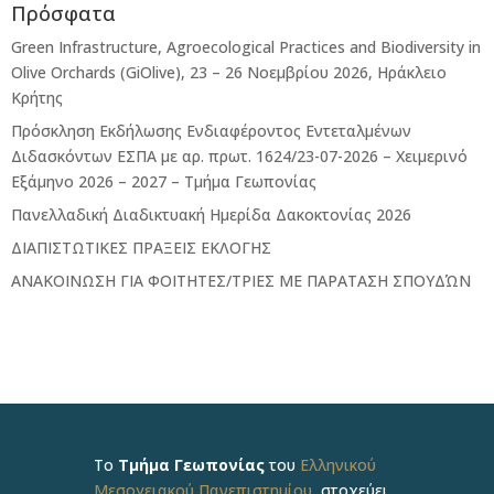
Πρόσφατα
Green Infrastructure, Agroecological Practices and Biodiversity in
Olive Orchards (GiOlive), 23 – 26 Νοεμβρίου 2026, Ηράκλειο
Κρήτης
Πρόσκληση Εκδήλωσης Ενδιαφέροντος Εντεταλμένων
Διδασκόντων ΕΣΠΑ με αρ. πρωτ. 1624/23-07-2026 – Χειμερινό
Εξάμηνο 2026 – 2027 – Τμήμα Γεωπονίας
Πανελλαδική Διαδικτυακή Ημερίδα Δακοκτονίας 2026
ΔΙΑΠΙΣΤΩΤΙΚΕΣ ΠΡΑΞΕΙΣ ΕΚΛΟΓΗΣ
ΑΝΑΚΟΙΝΩΣΗ ΓΙΑ ΦΟΙΤΗΤΕΣ/ΤΡΙΕΣ ΜΕ ΠΑΡΑΤΑΣΗ ΣΠΟΥΔΏΝ
Το
Τμήμα Γεωπονίας
του
Ελληνικού
Μεσογειακού Πανεπιστημίου
στοχεύει