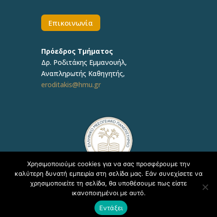
Επικοινωνία
Πρόεδρος Τμήματος
Δρ.
Ροδιτάκης Εμμανουήλ
,
Αναπληρωτής
Καθηγητής
,
eroditakis@hmu.gr
Χρησιμοποιούμε cookies για να σας προσφέρουμε την
καλύτερη δυνατή εμπειρία στη σελίδα μας. Εάν συνεχίσετε να
χρησιμοποιείτε τη σελίδα, θα υποθέσουμε πως είστε
ικανοποιημένοι με αυτό.
Copyright © 2020, ΕΛΜΕΠΑ Τμήμα Υποστήριξης
Εντάξει
Εκπαιδευτικών Διαδικασιών - Δ/νση Πληροφορικής