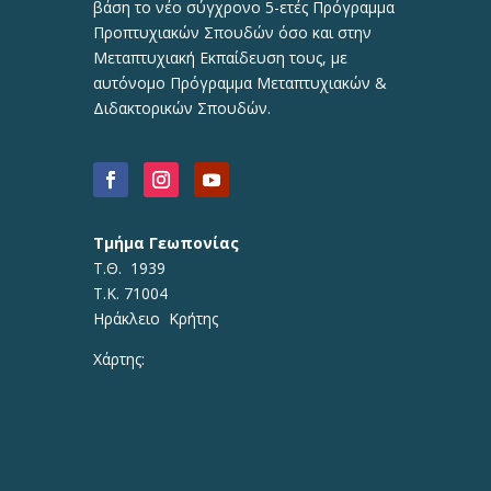
βάση το νέο σύγχρονο 5-ετές Πρόγραμμα
Προπτυχιακών Σπουδών όσο και στην
Μεταπτυχιακή Εκπαίδευση τους, με
αυτόνομο Πρόγραμμα Μεταπτυχιακών &
Διδακτορικών Σπουδών.
Τμήμα Γεωπονίας
Τ.Θ. 1939
Τ.Κ. 71004
Ηράκλειο Κρήτης
Χάρτης: