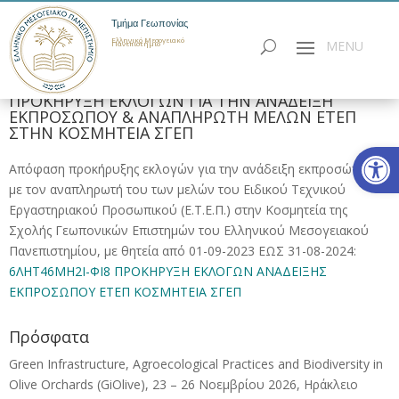
Τμήμα Γεωπονίας
Ελληνικό Μεσογειακό
Πανεπιστήμιο
ΠΡΟΚΗΡΥΞΗ ΕΚΛΟΓΩΝ ΓΙΑ ΤΗΝ ΑΝΑΔΕΙΞΗ
ΕΚΠΡΟΣΩΠΟΥ & ΑΝΑΠΛΗΡΩΤΗ ΜΕΛΩΝ ΕΤΕΠ
ΣΤΗΝ ΚΟΣΜΗΤΕΙΑ ΣΓΕΠ
Ανοίξτε
Απόφαση προκήρυξης εκλογών για την ανάδειξη εκπροσώπου
με τον αναπληρωτή του των μελών του Ειδικού Τεχνικού
Εργαστηριακού Προσωπικού (Ε.Τ.Ε.Π.) στην Κοσμητεία της
Σχολής Γεωπονικών Επιστημών του Ελληνικού Μεσογειακού
Πανεπιστημίου, με θητεία από 01-09-2023 ΕΩΣ 31-08-2024:
6ΛΗΤ46ΜΗ2Ι-ΦΙ8 ΠΡΟΚΗΡΥΞΗ ΕΚΛΟΓΩΝ ΑΝΑΔΕΙΞΗΣ
ΕΚΠΡΟΣΩΠΟΥ ΕΤΕΠ ΚΟΣΜΗΤΕΙΑ ΣΓΕΠ
Πρόσφατα
Green Infrastructure, Agroecological Practices and Biodiversity in
Olive Orchards (GiOlive), 23 – 26 Νοεμβρίου 2026, Ηράκλειο