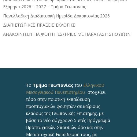
Εξάμηνο 2026 – 2027 – Τμήμα Γεωπονίας
Πανελλαδική Διαδικτυακή Ημερίδα Δακοκτονίας 2026
ΔΙΑΠΙΣΤΩΤΙΚΕΣ ΠΡΑΞΕΙΣ ΕΚΛΟΓΗΣ
ΑΝΑΚΟΙΝΩΣΗ ΓΙΑ ΦΟΙΤΗΤΕΣ/ΤΡΙΕΣ ΜΕ ΠΑΡΑΤΑΣΗ ΣΠΟΥΔΏΝ
Το
Τμήμα Γεωπονίας
του
Ελληνικού
Μεσογειακού Πανεπιστημίου
στοχεύει
τόσο στην ποιοτική εκπαίδευση
προπτυχιακών φοιτητών σε καίριους
κλάδους της Γεωπονικής Επιστήμης, με
βάση το νέο σύγχρονο 5-ετές Πρόγραμμα
Προπτυχιακών Σπουδών όσο και στην
Μεταπτυχιακή Εκπαίδευση τους, με