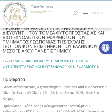
Τμήμα Γεωπονίας
Ελληνικό Μεσογειακό
Πανεπιστήμιο
ΠΡΟΚΗΡΥΞΗ ΕΚΛΟΓΩΝ ΓΙΑ ΤΗΝ ΑΝΑΔΕΙΞΗ
ΔΙΕΥΘΥΝΤΗ ΤΟΥ ΤΟΜΕΑ ΦΥΤΟΠΡΟΣΤΑΣΙΑΣ ΚΑΙ
ΒΙΟΤΕΧΝΟΛΟΓΙΚΩΝ ΕΦΑΡΜΟΓΩΝ ΤΟΥ
Ανοίξτε
ΤΜΗΜΑΤΟΣ ΓΕΩΠΟΝΙΑΣ ΤΗΣ ΣΧΟΛΗΣ
ΓΕΩΠΟΝΙΚΩΝ ΕΠΙΣΤΗΜΩΝ ΤΟΥ ΕΛΛΗΝΙΚΟΥ
ΜΕΣΟΓΕΙΑΚΟΥ ΠΑΝΕΠΙΣΤΗΜΙΟΥ
627Υ46ΜΗ2Ι-ΒΚ0 ΠΡΟΚΗΡΥΞΗ ΔΙΕΥΘΥΝΤΗ ΤΟΜΕΑ
ΦΥΤΟΠΡΟΣΤΑΣΙΑΣ ΚΑΙ ΒΙΟΤΕΧΝΟΛΟΓΙΚΩΝ ΕΦΑΡΜΟΓΩΝ
Πρόσφατα
Green Infrastructure, Agroecological Practices and Biodiversity in
Olive Orchards (GiOlive), 23 – 26 Νοεμβρίου 2026, Ηράκλειο
Κρήτης
Πρόσκληση Εκδήλωσης Ενδιαφέροντος Εντεταλμένων
Διδασκόντων ΕΣΠΑ με αρ. πρωτ. 1624/23-07-2026 – Χειμερινό