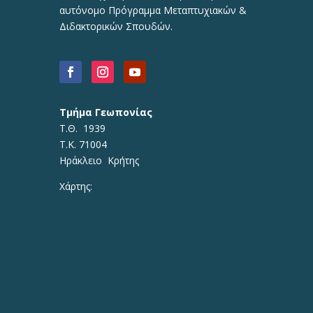
αυτόνομο Πρόγραμμα Μεταπτυχιακών &
Διδακτορικών Σπουδών.
Τμήμα Γεωπονίας
Τ.Θ. 1939
Τ.Κ. 71004
Ηράκλειο Κρήτης
Χάρτης: