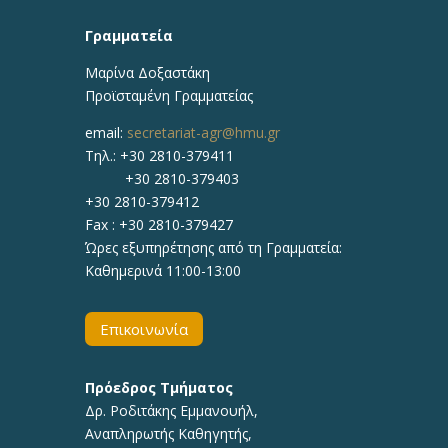
Γραμματεία
Μαρίνα Δοξαστάκη
Προϊσταμένη Γραμματείας
email:
secretariat-agr@hmu.gr
Τηλ.: +30 2810-379411
+30 2810-379403
+30 2810-379412
Fax : +30 2810-379427
Ώρες εξυπηρέτησης από τη Γραμματεία:
Καθημερινά 11:00-13:00
Επικοινωνία
Πρόεδρος Τμήματος
Δρ.
Ροδιτάκης Εμμανουήλ
,
Αναπληρωτής
Καθηγητής
,