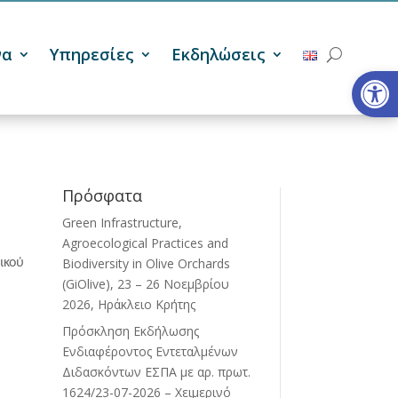
να
Υπηρεσίες
Εκδηλώσεις
Ανοίξτε
Πρόσφατα
Green Infrastructure,
Agroecological Practices and
Biodiversity in Olive Orchards
ικού
(GiOlive), 23 – 26 Νοεμβρίου
2026, Ηράκλειο Κρήτης
Πρόσκληση Εκδήλωσης
Ενδιαφέροντος Εντεταλμένων
Διδασκόντων ΕΣΠΑ με αρ. πρωτ.
1624/23-07-2026 – Χειμερινό