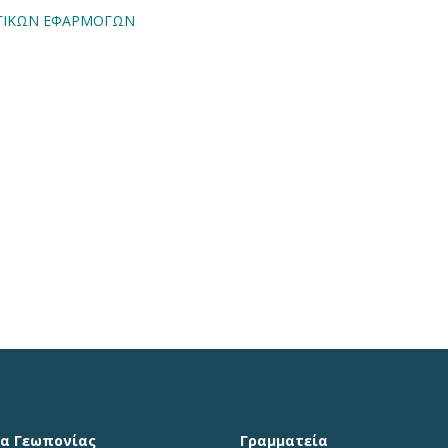
ΟΓΙΚΩΝ ΕΦΑΡΜΟΓΩΝ
α Γεωπονίας
Γραμματεία