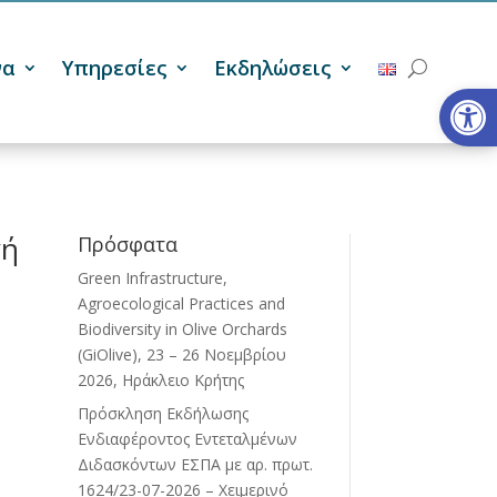
να
Υπηρεσίες
Εκδηλώσεις
Ανοίξτε
γή
Πρόσφατα
Green Infrastructure,
Agroecological Practices and
Biodiversity in Olive Orchards
(GiOlive), 23 – 26 Νοεμβρίου
2026, Ηράκλειο Κρήτης
Πρόσκληση Εκδήλωσης
Ενδιαφέροντος Εντεταλμένων
Διδασκόντων ΕΣΠΑ με αρ. πρωτ.
1624/23-07-2026 – Χειμερινό