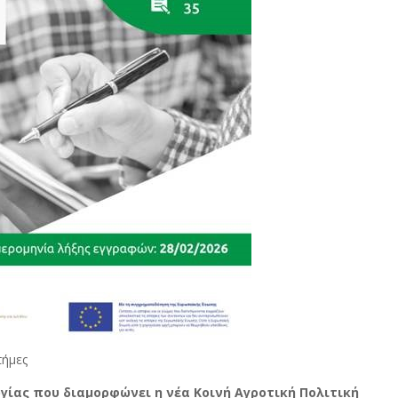
τήμες
γίας που διαμορφώνει η νέα Κοινή Αγροτική Πολιτική