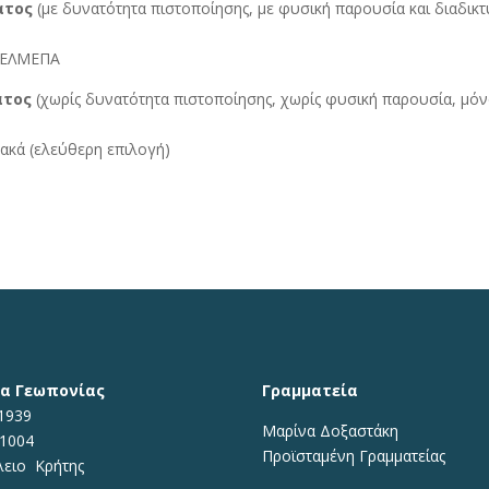
ατος
(με δυνατότητα πιστοποίησης, με φυσική παρουσία και διαδικτ
ο ΕΛΜΕΠΑ
ατος
(χωρίς δυνατότητα πιστοποίησης, χωρίς φυσική παρουσία, μό
υακά (ελεύθερη επιλογή)
α Γεωπονίας
Γραμματεία
1939
Μαρίνα Δοξαστάκη
71004
Προϊσταμένη Γραμματείας
λειο Κρήτης