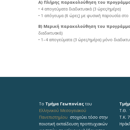
Α) Πλήρης παρακολούθηση του προγράμμ
• 4 απογεύματα διαδικτυακά (3 ώρες/ημέρα)
• 1 απόγευμα (6 ώρες) με φυσική παρουσία στ
Β) Μερική παρακολούθηση του προγράμμ
διαδικτυακά)
• 1–4 απογεύματα (3 ώρες/ημέρα) μόνο διαδικτ
Το
Τμήμα Γεωπονίας
του
Τμήμ
Ελληνικού Μεσογειακού
Τ.Θ. 
Πανεπιστημίου
στοχεύει τόσο στην
Τ.Κ. 
ποιοτική εκπαίδευση προπτυχιακών
Ηράκ