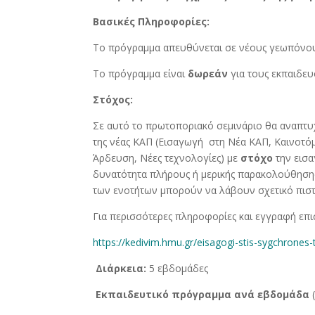
Βασικές Πληροφορίες:
Το πρόγραμμα απευθύνεται σε νέους γεωπόνους
Το πρόγραμμα είναι
δωρεάν
για τους εκπαιδευ
Στόχος:
Σε αυτό το πρωτοποριακό σεμινάριο θα αναπτυχ
της νέας ΚΑΠ (Εισαγωγή στη Νέα ΚΑΠ, Καινοτό
Άρδευση, Νέες τεχνολογίες) με
στόχο
την εισα
δυνατότητα πλήρους ή μερικής παρακολούθηση
των ενοτήτων μπορούν να λάβουν σχετικό πιστ
Για περισσότερες πληροφορίες και εγγραφή ε
https://kedivim.hmu.gr/eisagogi-stis-sygchrones-t
Διάρκεια:
5 εβδομάδες
Εκπαιδευτικό πρόγραμμα ανά εβδομάδα