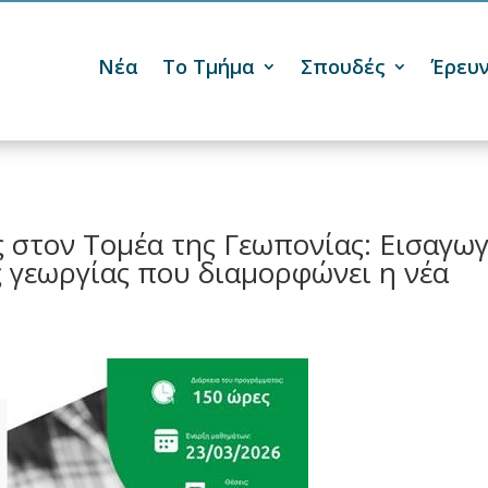
Νέα
Το Τμήμα
Σπουδές
Έρευ

στον Τομέα της Γεωπονίας: Εισαγω
ς γεωργίας που διαμορφώνει η νέα