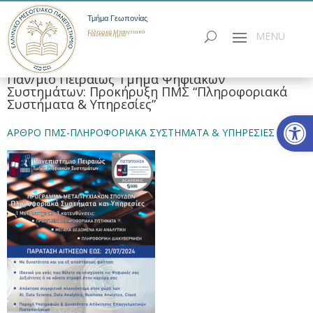
Τμήμα Γεωπονίας
Ελληνικό Μεσογειακό
Πανεπιστήμιο
Παν/μιο Πειραιώς Τμήμα Ψηφιακών
Συστημάτων: Προκήρυξη ΠΜΣ “Πληροφοριακά
Συστήματα & Υπηρεσίες”
Ανοίξτε
ΑΡΘΡΟ ΠΜΣ-ΠΛΗΡΟΦΟΡΙΑΚΑ ΣΥΣΤΗΜΑΤΑ & ΥΠΗΡΕΣΙΕΣ