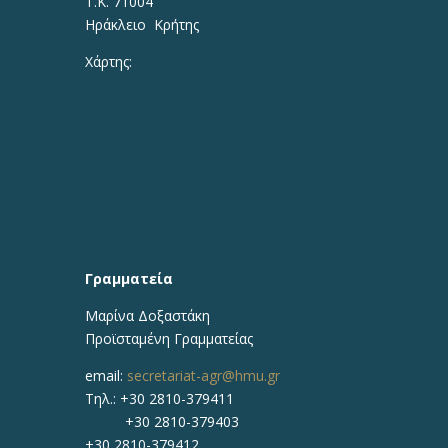
Τ.Κ. 71004
Ηράκλειο Κρήτης
Χάρτης:
Γραμματεία
Μαρίνα Δοξαστάκη
Προϊσταμένη Γραμματείας
email:
secretariat-agr@hmu.gr
Τηλ.: +30 2810-379411
+30 2810-379403
+30 2810-379412