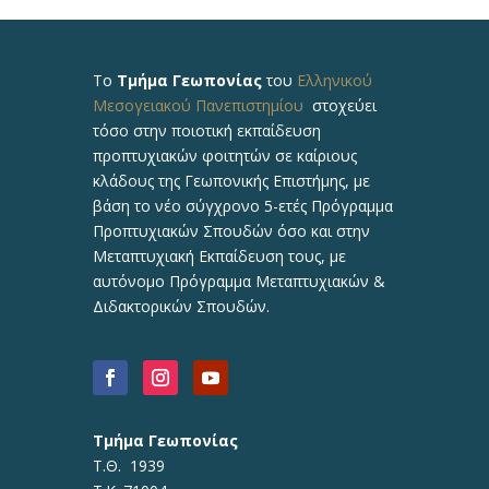
Το
Τμήμα Γεωπονίας
του
Ελληνικού
Μεσογειακού Πανεπιστημίου
στοχεύει
τόσο στην ποιοτική εκπαίδευση
προπτυχιακών φοιτητών σε καίριους
κλάδους της Γεωπονικής Επιστήμης, με
βάση το νέο σύγχρονο 5-ετές Πρόγραμμα
Προπτυχιακών Σπουδών όσο και στην
Μεταπτυχιακή Εκπαίδευση τους, με
αυτόνομο Πρόγραμμα Μεταπτυχιακών &
Διδακτορικών Σπουδών.
Τμήμα Γεωπονίας
Τ.Θ. 1939