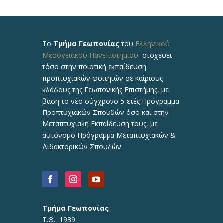
Το
Τμήμα Γεωπονίας
του
Ελληνικού
Μεσογειακού Πανεπιστημίου
στοχεύει
τόσο στην ποιοτική εκπαίδευση
προπτυχιακών φοιτητών σε καίριους
κλάδους της Γεωπονικής Επιστήμης, με
βάση το νέο σύγχρονο 5-ετές Πρόγραμμα
Προπτυχιακών Σπουδών όσο και στην
Μεταπτυχιακή Εκπαίδευση τους, με
αυτόνομο Πρόγραμμα Μεταπτυχιακών &
Διδακτορικών Σπουδών.
Τμήμα Γεωπονίας
Τ.Θ. 1939