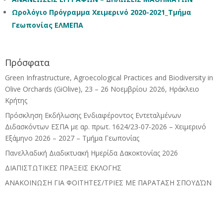
Ωρολόγιο Πρόγραμμα Χειμερινό 2020-2021_Τμήμα
Γεωπονίας ΕΛΜΕΠΑ
Πρόσφατα
Green Infrastructure, Agroecological Practices and Biodiversity in
Olive Orchards (GiOlive), 23 – 26 Νοεμβρίου 2026, Ηράκλειο
Κρήτης
Πρόσκληση Εκδήλωσης Ενδιαφέροντος Εντεταλμένων
Διδασκόντων ΕΣΠΑ με αρ. πρωτ. 1624/23-07-2026 – Χειμερινό
Εξάμηνο 2026 – 2027 – Τμήμα Γεωπονίας
Πανελλαδική Διαδικτυακή Ημερίδα Δακοκτονίας 2026
ΔΙΑΠΙΣΤΩΤΙΚΕΣ ΠΡΑΞΕΙΣ ΕΚΛΟΓΗΣ
ΑΝΑΚΟΙΝΩΣΗ ΓΙΑ ΦΟΙΤΗΤΕΣ/ΤΡΙΕΣ ΜΕ ΠΑΡΑΤΑΣΗ ΣΠΟΥΔΏΝ