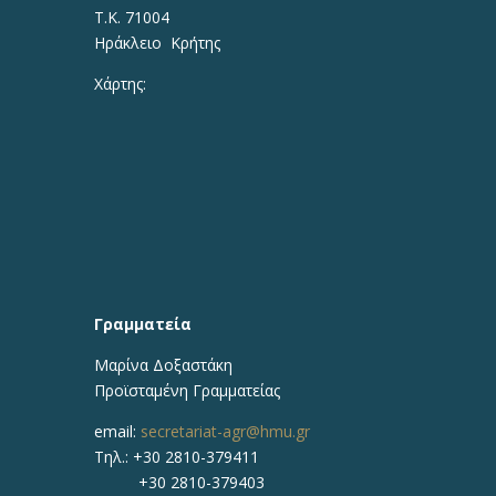
Τ.Κ. 71004
Ηράκλειο Κρήτης
Χάρτης:
Γραμματεία
Μαρίνα Δοξαστάκη
Προϊσταμένη Γραμματείας
email:
secretariat-agr@hmu.gr
Τηλ.: +30 2810-379411
+30 2810-379403