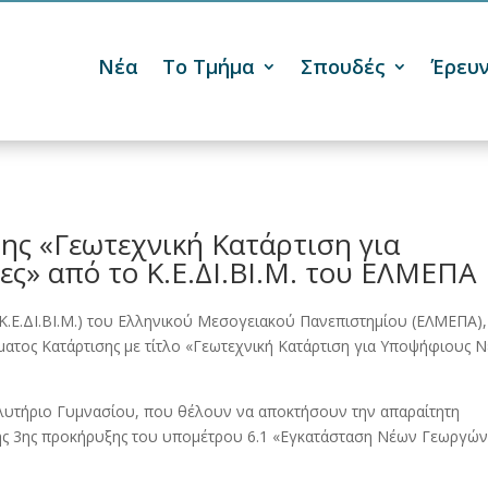
Νέα
Το Τμήμα
Σπουδές
Έρευ

ς «Γεωτεχνική Κατάρτιση για
ς» από το Κ.Ε.ΔΙ.ΒΙ.Μ. του ΕΛΜΕΠΑ
.Ε.ΔΙ.ΒΙ.Μ.) του Ελληνικού Μεσογειακού Πανεπιστημίου (ΕΛΜΕΠΑ),
ατος Κατάρτισης με τίτλο «Γεωτεχνική Κατάρτιση για Υποψήφιους 
λυτήριο Γυμνασίου, που θέλουν να αποκτήσουν την απαραίτητη
της 3ης προκήρυξης του υπομέτρου 6.1 «Εγκατάσταση Νέων Γεωργών