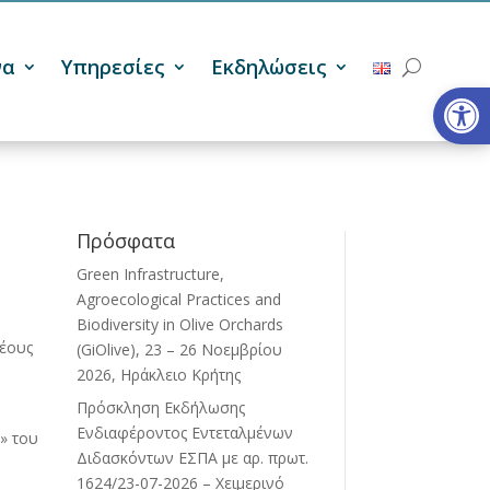
να
Υπηρεσίες
Εκδηλώσεις
Ανοίξτε
Πρόσφατα
Green Infrastructure,
Agroecological Practices and
Biodiversity in Olive Orchards
Νέους
(GiOlive), 23 – 26 Νοεμβρίου
2026, Ηράκλειο Κρήτης
Πρόσκληση Εκδήλωσης
Ενδιαφέροντος Εντεταλμένων
» του
Διδασκόντων ΕΣΠΑ με αρ. πρωτ.
1624/23-07-2026 – Χειμερινό