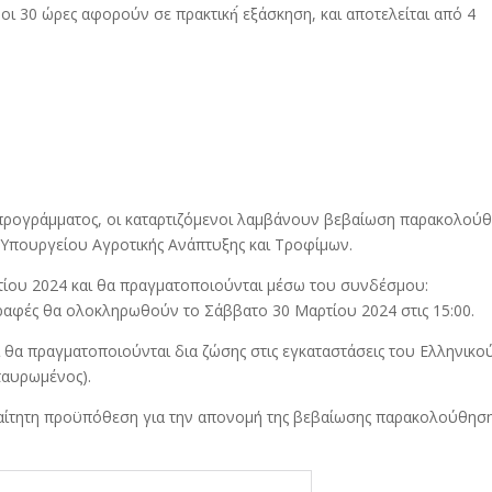
 οι 30 ώρες αφορούν σε πρακτική́ εξάσκηση, και αποτελείται από 4
ρογράμματος, οι καταρτιζόμενοι λαμβάνουν βεβαίωση παρακολού
Υπουργείου Αγροτικής Ανάπτυξης και Τροφίμων.
τίου 2024 και θα πραγματοποιούνται μέσω του συνδέσμου:
γραφές θα ολοκληρωθούν το Σάββατο 30 Μαρτίου 2024 στις 15:00.
 θα πραγματοποιούνται δια ζώσης στις εγκαταστάσεις του Ελληνικο
ταυρωμένος).
ραίτητη προϋπόθεση για την απονομή της βεβαίωσης παρακολούθησ