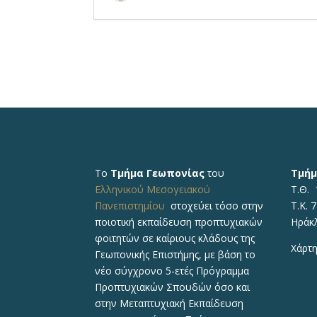
Το
Τμήμα Γεωπονίας
του
Τμήμ
Ελληνικού Μεσογειακού
Τ.Θ. 
Πανεπιστημίου
στοχεύει τόσο στην
Τ.Κ. 
ποιοτική εκπαίδευση προπτυχιακών
Ηράκ
φοιτητών σε καίριους κλάδους της
Χάρτη
Γεωπονικής Επιστήμης, με βάση το
νέο σύγχρονο 5-ετές Πρόγραμμα
Προπτυχιακών Σπουδών όσο και
στην Μεταπτυχιακή Εκπαίδευση