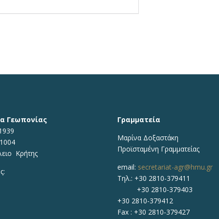
α Γεωπονίας
Γραμματεία
1939
Μαρίνα Δοξαστάκη
71004
Προϊσταμένη Γραμματείας
λειο Κρήτης
email:
secretariat-agr@hmu.gr
ς:
Τηλ.: +30 2810-379411
+30 2810-379403
+30 2810-379412
Fax : +30 2810-379427