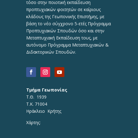
τόσο στην ποιοτική εκπαίδευση
προπτυχιακών φοιτητών σε καίριους
κλάδους της Γεωπονικής Επιστήμης, με
βάση το νέο σύγχρονο 5-ετές Πρόγραμμα
Προπτυχιακών Σπουδών όσο και στην
Μεταπτυχιακή Εκπαίδευση τους, με
αυτόνομο Πρόγραμμα Μεταπτυχιακών &
Διδακτορικών Σπουδών.
Τμήμα Γεωπονίας
Τ.Θ. 1939
Τ.Κ. 71004
Ηράκλειο Κρήτης
Χάρτης: