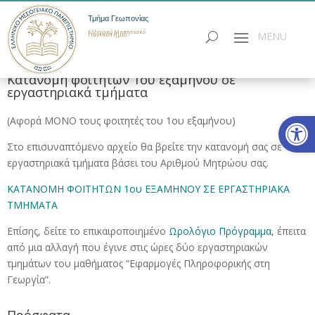
Τμήμα Γεωπονίας
Ελληνικό Μεσογειακό
Πανεπιστήμιο
Κατανομή φοιτητών 1ου εξαμήνου σε
εργαστηριακά τμήματα
Ανοίξτε
(Αφορά ΜΟΝΟ τους φοιτητές του 1ου εξαμήνου)
Στο επισυναπτόμενο αρχείο θα βρείτε την κατανομή σας σε
εργαστηριακά τμήματα βάσει του Αριθμού Μητρώου σας.
ΚΑΤΑΝΟΜΗ ΦΟΙΤΗΤΩΝ 1ου ΕΞΑΜΗΝΟΥ ΣΕ ΕΡΓΑΣΤΗΡΙΑΚΑ
ΤΜΗΜΑΤΑ
Επίσης, δείτε το επικαιροποιημένο
Ωρολόγιο Πρόγραμμα
, έπειτα
από μια αλλαγή που έγινε στις ώρες δύο εργαστηριακών
τμημάτων του μαθήματος “Εφαρμογές Πληροφορικής στη
Γεωργία”.