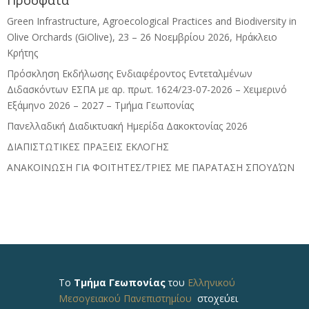
Πρόσφατα
Green Infrastructure, Agroecological Practices and Biodiversity in
Olive Orchards (GiOlive), 23 – 26 Νοεμβρίου 2026, Ηράκλειο
Κρήτης
Πρόσκληση Εκδήλωσης Ενδιαφέροντος Εντεταλμένων
Διδασκόντων ΕΣΠΑ με αρ. πρωτ. 1624/23-07-2026 – Χειμερινό
Εξάμηνο 2026 – 2027 – Τμήμα Γεωπονίας
Πανελλαδική Διαδικτυακή Ημερίδα Δακοκτονίας 2026
ΔΙΑΠΙΣΤΩΤΙΚΕΣ ΠΡΑΞΕΙΣ ΕΚΛΟΓΗΣ
ΑΝΑΚΟΙΝΩΣΗ ΓΙΑ ΦΟΙΤΗΤΕΣ/ΤΡΙΕΣ ΜΕ ΠΑΡΑΤΑΣΗ ΣΠΟΥΔΏΝ
Το
Τμήμα Γεωπονίας
του
Ελληνικού
Μεσογειακού Πανεπιστημίου
στοχεύει