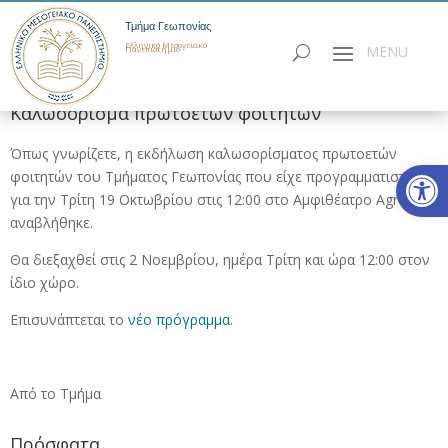
Τμήμα Γεωπονίας
Ελληνικό Μεσογειακό
Πανεπιστήμιο
Καλωσόρισμα πρωτοετών φοιτητών
Όπως γνωρίζετε, η εκδήλωση καλωσορίσματος πρωτοετών
Ανοίξτε
φοιτητών του Τμήματος Γεωπονίας που είχε προγραμματιστεί
για την Τρίτη 19 Οκτωβρίου στις 12:00 στο Αμφιθέατρο
Agro
,
αναβλήθηκε.
Θα διεξαχθεί στις 2 Νοεμβρίου, ημέρα Τρίτη και ώρα 12:00 στον
ίδιο χώρο.
Επισυνάπτεται το
νέο πρόγραμμα
.
Από το Τμήμα
Πρόσφατα