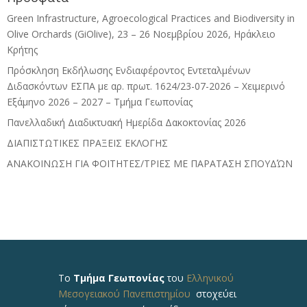
Green Infrastructure, Agroecological Practices and Biodiversity in
Olive Orchards (GiOlive), 23 – 26 Νοεμβρίου 2026, Ηράκλειο
Κρήτης
Πρόσκληση Εκδήλωσης Ενδιαφέροντος Εντεταλμένων
Διδασκόντων ΕΣΠΑ με αρ. πρωτ. 1624/23-07-2026 – Χειμερινό
Εξάμηνο 2026 – 2027 – Τμήμα Γεωπονίας
Πανελλαδική Διαδικτυακή Ημερίδα Δακοκτονίας 2026
ΔΙΑΠΙΣΤΩΤΙΚΕΣ ΠΡΑΞΕΙΣ ΕΚΛΟΓΗΣ
ΑΝΑΚΟΙΝΩΣΗ ΓΙΑ ΦΟΙΤΗΤΕΣ/ΤΡΙΕΣ ΜΕ ΠΑΡΑΤΑΣΗ ΣΠΟΥΔΏΝ
Το
Τμήμα Γεωπονίας
του
Ελληνικού
Μεσογειακού Πανεπιστημίου
στοχεύει