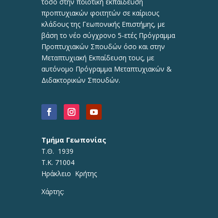
τόσο στην ποιοτική εκπαίδευση
προπτυχιακών φοιτητών σε καίριους
κλάδους της Γεωπονικής Επιστήμης, με
βάση το νέο σύγχρονο 5-ετές Πρόγραμμα
Προπτυχιακών Σπουδών όσο και στην
Μεταπτυχιακή Εκπαίδευση τους, με
αυτόνομο Πρόγραμμα Μεταπτυχιακών &
Διδακτορικών Σπουδών.
Τμήμα Γεωπονίας
Τ.Θ. 1939
Τ.Κ. 71004
Ηράκλειο Κρήτης
Χάρτης: