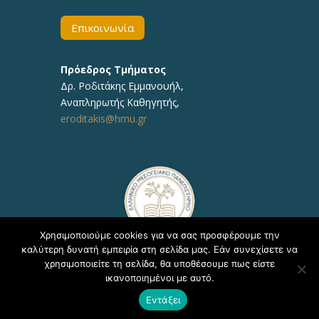
Επικοινωνία
Πρόεδρος Τμήματος
Δρ.
Ροδιτάκης Εμμανουήλ
,
Αναπληρωτής
Καθηγητής
,
eroditakis@hmu.gr
Χρησιμοποιούμε cookies για να σας προσφέρουμε την
καλύτερη δυνατή εμπειρία στη σελίδα μας. Εάν συνεχίσετε να
χρησιμοποιείτε τη σελίδα, θα υποθέσουμε πως είστε
ικανοποιημένοι με αυτό.
Copyright © 2020, ΕΛΜΕΠΑ Τμήμα Υποστήριξης
Εντάξει
Εκπαιδευτικών Διαδικασιών - Δ/νση Πληροφορικής