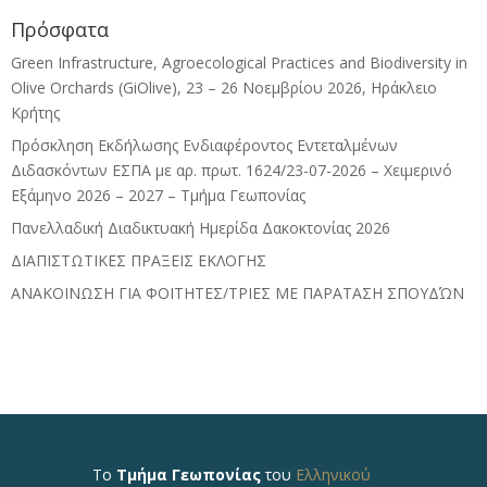
Πρόσφατα
Green Infrastructure, Agroecological Practices and Biodiversity in
Olive Orchards (GiOlive), 23 – 26 Νοεμβρίου 2026, Ηράκλειο
Κρήτης
Πρόσκληση Εκδήλωσης Ενδιαφέροντος Εντεταλμένων
Διδασκόντων ΕΣΠΑ με αρ. πρωτ. 1624/23-07-2026 – Χειμερινό
Εξάμηνο 2026 – 2027 – Τμήμα Γεωπονίας
Πανελλαδική Διαδικτυακή Ημερίδα Δακοκτονίας 2026
ΔΙΑΠΙΣΤΩΤΙΚΕΣ ΠΡΑΞΕΙΣ ΕΚΛΟΓΗΣ
ΑΝΑΚΟΙΝΩΣΗ ΓΙΑ ΦΟΙΤΗΤΕΣ/ΤΡΙΕΣ ΜΕ ΠΑΡΑΤΑΣΗ ΣΠΟΥΔΏΝ
Το
Τμήμα Γεωπονίας
του
Ελληνικού