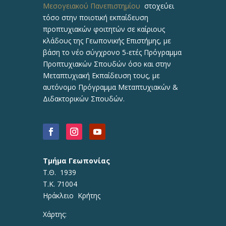
Μεσογειακού Πανεπιστημίου
στοχεύει
τόσο στην ποιοτική εκπαίδευση
προπτυχιακών φοιτητών σε καίριους
κλάδους της Γεωπονικής Επιστήμης, με
βάση το νέο σύγχρονο 5-ετές Πρόγραμμα
Προπτυχιακών Σπουδών όσο και στην
Μεταπτυχιακή Εκπαίδευση τους, με
αυτόνομο Πρόγραμμα Μεταπτυχιακών &
Διδακτορικών Σπουδών.
Τμήμα Γεωπονίας
Τ.Θ. 1939
Τ.Κ. 71004
Ηράκλειο Κρήτης
Χάρτης: