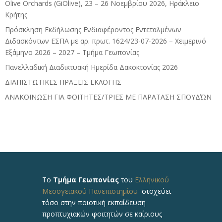
Olive Orchards (GiOlive), 23 – 26 Νοεμβρίου 2026, Ηράκλειο
Κρήτης
Πρόσκληση Εκδήλωσης Ενδιαφέροντος Εντεταλμένων
Διδασκόντων ΕΣΠΑ με αρ. πρωτ. 1624/23-07-2026 – Χειμερινό
Εξάμηνο 2026 – 2027 – Τμήμα Γεωπονίας
Πανελλαδική Διαδικτυακή Ημερίδα Δακοκτονίας 2026
ΔΙΑΠΙΣΤΩΤΙΚΕΣ ΠΡΑΞΕΙΣ ΕΚΛΟΓΗΣ
ΑΝΑΚΟΙΝΩΣΗ ΓΙΑ ΦΟΙΤΗΤΕΣ/ΤΡΙΕΣ ΜΕ ΠΑΡΑΤΑΣΗ ΣΠΟΥΔΏΝ
Το
Τμήμα Γεωπονίας
του
Ελληνικού
Μεσογειακού Πανεπιστημίου
στοχεύει
τόσο στην ποιοτική εκπαίδευση
προπτυχιακών φοιτητών σε καίριους