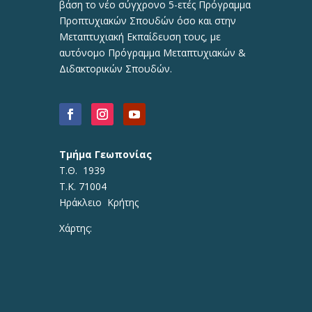
βάση το νέο σύγχρονο 5-ετές Πρόγραμμα
Προπτυχιακών Σπουδών όσο και στην
Μεταπτυχιακή Εκπαίδευση τους, με
αυτόνομο Πρόγραμμα Μεταπτυχιακών &
Διδακτορικών Σπουδών.
Τμήμα Γεωπονίας
Τ.Θ. 1939
Τ.Κ. 71004
Ηράκλειο Κρήτης
Χάρτης: