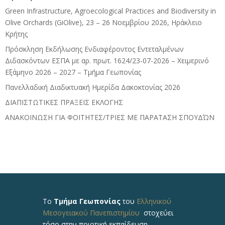
Green Infrastructure, Agroecological Practices and Biodiversity in
Olive Orchards (GiOlive), 23 – 26 Νοεμβρίου 2026, Ηράκλειο
Κρήτης
Πρόσκληση Εκδήλωσης Ενδιαφέροντος Εντεταλμένων
Διδασκόντων ΕΣΠΑ με αρ. πρωτ. 1624/23-07-2026 – Χειμερινό
Εξάμηνο 2026 – 2027 – Τμήμα Γεωπονίας
Πανελλαδική Διαδικτυακή Ημερίδα Δακοκτονίας 2026
ΔΙΑΠΙΣΤΩΤΙΚΕΣ ΠΡΑΞΕΙΣ ΕΚΛΟΓΗΣ
ΑΝΑΚΟΙΝΩΣΗ ΓΙΑ ΦΟΙΤΗΤΕΣ/ΤΡΙΕΣ ΜΕ ΠΑΡΑΤΑΣΗ ΣΠΟΥΔΏΝ
Το
Τμήμα Γεωπονίας
του
Ελληνικού
Μεσογειακού Πανεπιστημίου
στοχεύει
τόσο στην ποιοτική εκπαίδευση