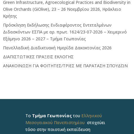
Green Infrastructure, Agroecological Practices and Biodiversity in
Olive Orchards (GiOlive), 23 – 26 Νοεμβρίου 2026, Ηράκλειο
Κρήτης
Πρόσκληση Εκδήλωσης Ενδιαφέροντος Εντεταλμένων
Διδασκόντων ΕΣΠΑ με αρ. πρωτ. 1624/23-07-2026 – Χειμερινό
Εξάμηνο 2026 – 2027 – Τμήμα Γεωπονίας
Πανελλαδική Διαδικτυακή Ημερίδα Δακοκτονίας 2026
ΔΙΑΠΙΣΤΩΤΙΚΕΣ ΠΡΑΞΕΙΣ ΕΚΛΟΓΗΣ
ΑΝΑΚΟΙΝΩΣΗ ΓΙΑ ΦΟΙΤΗΤΕΣ/ΤΡΙΕΣ ΜΕ ΠΑΡΑΤΑΣΗ ΣΠΟΥΔΏΝ
Το
Τμήμα Γεωπονίας
του
Ελληνικού
Μεσογειακού Πανεπιστημίου
στοχεύει
τόσο στην ποιοτική εκπαίδευση