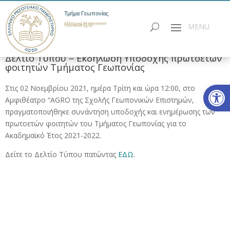
Τμήμα Γεωπονίας
Ελληνικό Μεσογειακό
Πανεπιστήμιο
Δελτίο Τύπου – Εκδήλωση Υποδοχής πρωτοετών
φοιτητών Τμήματος Γεωπονίας
Ανοίξτε
Στις 02 Νοεμβρίου 2021, ημέρα Τρίτη και ώρα 12:00, στο
Αμφιθέατρο “AGRO της Σχολής Γεωπονικών Επιστημών,
πραγματοποιήθηκε συνάντηση υποδοχής και ενημέρωσης των
πρωτοετών φοιτητών του Τμήματος Γεωπονίας για το
Ακαδημαϊκό Έτος 2021-2022.
Δείτε το Δελτίο Τύπου πατώντας
ΕΔΩ
.