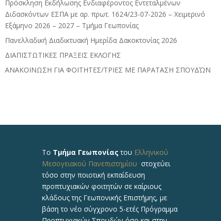
Πρόσκληση Εκδήλωσης Ενδιαφέροντος Εντεταλμένων
Διδασκόντων ΕΣΠΑ με αρ. πρωτ. 1624/23-07-2026 – Χειμερινό
Εξάμηνο 2026 – 2027 – Τμήμα Γεωπονίας
Πανελλαδική Διαδικτυακή Ημερίδα Δακοκτονίας 2026
ΔΙΑΠΙΣΤΩΤΙΚΕΣ ΠΡΑΞΕΙΣ ΕΚΛΟΓΗΣ
ΑΝΑΚΟΙΝΩΣΗ ΓΙΑ ΦΟΙΤΗΤΕΣ/ΤΡΙΕΣ ΜΕ ΠΑΡΑΤΑΣΗ ΣΠΟΥΔΏΝ
Το
Τμήμα Γεωπονίας
του
Ελληνικού
Μεσογειακού Πανεπιστημίου
στοχεύει
τόσο στην ποιοτική εκπαίδευση
προπτυχιακών φοιτητών σε καίριους
κλάδους της Γεωπονικής Επιστήμης, με
βάση το νέο σύγχρονο 5-ετές Πρόγραμμα
Προπτυχιακών Σπουδών όσο και στην