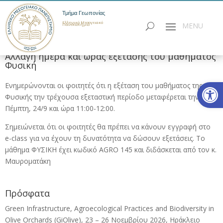
Τμήμα Γεωπονίας
Ελληνικό Μεσογειακό
Πανεπιστήμιο
Αλλαγή ημέρα και ώρας εξέτασης του μαθήματος
Φυσική
Ανοίξτε
Ενημερώνονται οι φοιτητές ότι η εξέταση του μαθήματος της
Φυσικής την τρέχουσα εξεταστική περίοδο μεταφέρεται την
Πέμπτη, 24/9 και ώρα 11:00-12:00.
Σημειώνεται ότι οι φοιτητές θα πρέπει να κάνουν εγγραφή στο
e-class για να έχουν τη δυνατότητα να δώσουν εξετάσεις. Το
μάθημα ΦΥΣΙΚΗ έχει κωδικό AGRO 145 και διδάσκεται από τον κ.
Μαυροματάκη
Πρόσφατα
Green Infrastructure, Agroecological Practices and Biodiversity in
Olive Orchards (GiOlive), 23 – 26 Νοεμβρίου 2026, Ηράκλειο