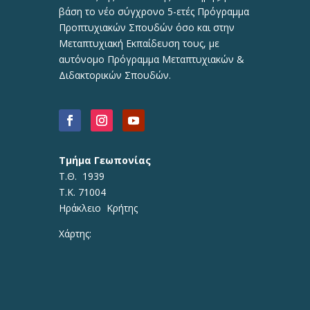
βάση το νέο σύγχρονο 5-ετές Πρόγραμμα
Προπτυχιακών Σπουδών όσο και στην
Μεταπτυχιακή Εκπαίδευση τους, με
αυτόνομο Πρόγραμμα Μεταπτυχιακών &
Διδακτορικών Σπουδών.
Τμήμα Γεωπονίας
Τ.Θ. 1939
Τ.Κ. 71004
Ηράκλειο Κρήτης
Χάρτης: