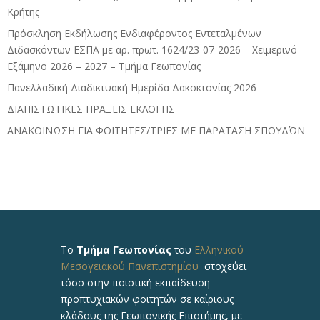
Κρήτης
Πρόσκληση Εκδήλωσης Ενδιαφέροντος Εντεταλμένων
Διδασκόντων ΕΣΠΑ με αρ. πρωτ. 1624/23-07-2026 – Χειμερινό
Εξάμηνο 2026 – 2027 – Τμήμα Γεωπονίας
Πανελλαδική Διαδικτυακή Ημερίδα Δακοκτονίας 2026
ΔΙΑΠΙΣΤΩΤΙΚΕΣ ΠΡΑΞΕΙΣ ΕΚΛΟΓΗΣ
ΑΝΑΚΟΙΝΩΣΗ ΓΙΑ ΦΟΙΤΗΤΕΣ/ΤΡΙΕΣ ΜΕ ΠΑΡΑΤΑΣΗ ΣΠΟΥΔΏΝ
Το
Τμήμα Γεωπονίας
του
Ελληνικού
Μεσογειακού Πανεπιστημίου
στοχεύει
τόσο στην ποιοτική εκπαίδευση
προπτυχιακών φοιτητών σε καίριους
κλάδους της Γεωπονικής Επιστήμης, με